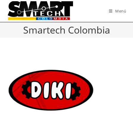
Ir
al
Menú
contenido
Smartech Colombia