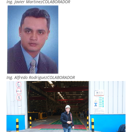
Ing. Javier MartinezCOLABORADOR
Ing. Alfredo RodriguezCOLABORADOR