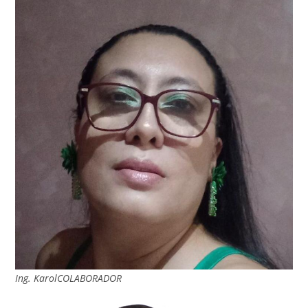
Ing. KarolCOLABORADOR